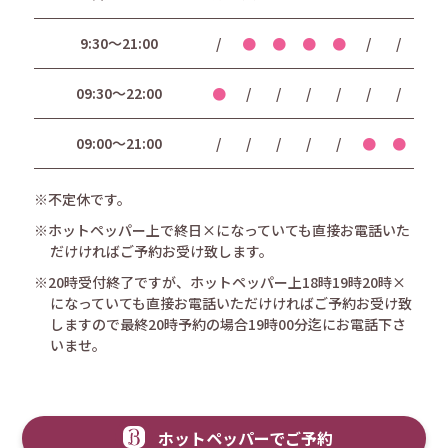
9:30〜21:00
/
●
●
●
●
/
/
09:30〜22:00
●
/
/
/
/
/
/
09:00〜21:00
/
/
/
/
/
●
●
※不定休です。
※ホットペッパー上で終日×になっていても直接お電話いた
だけければご予約お受け致します。
※20時受付終了ですが、ホットペッパー上18時19時20時×
になっていても直接お電話いただけければご予約お受け致
しますので最終20時予約の場合19時00分迄にお電話下さ
いませ。
ホットペッパーでご予約