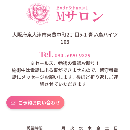
大阪府泉大津市東豊中町2丁目5-1 青い鳥ハイツ
103
Tel.
090-5090-9229
※セールス、勧誘の電話お断り！
施術中は電話に出る事ができませんので、留守番電
話にメッセージお願いします。後ほど折り返しご連
絡させていただきます。
ご予約お問い合わせ
営業時間
月
火
水
木
金
土
日