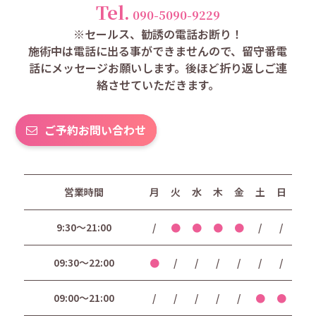
Tel.
090-5090-9229
※セールス、勧誘の電話お断り！
施術中は電話に出る事ができませんので、留守番電
話にメッセージお願いします。後ほど折り返しご連
絡させていただきます。
ご予約お問い合わせ
営業時間
月
火
水
木
金
土
日
9:30〜21:00
/
●
●
●
●
/
/
09:30〜22:00
●
/
/
/
/
/
/
09:00〜21:00
/
/
/
/
/
●
●