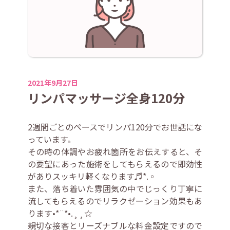
2021年9月27日
リンパマッサージ全身120分
2週間ごとのペースでリンパ120分でお世話にな
っています。
その時の体調やお疲れ箇所をお伝えすると、そ
の要望にあった施術をしてもらえるので即効性
がありスッキリ軽くなります♬*.◦
また、落ち着いた雰囲気の中でじっくり丁寧に
流してもらえるのでリラクゼーション効果もあ
ります•*¨*•.¸¸☆
親切な接客とリーズナブルな料金設定ですので