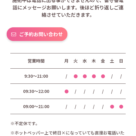
話にメッセージお願いします。後ほど折り返しご連
絡させていただきます。
ご予約お問い合わせ
営業時間
月
火
水
木
金
土
日
9:30〜21:00
/
●
●
●
●
/
/
09:30〜22:00
●
/
/
/
/
/
/
09:00〜21:00
/
/
/
/
/
●
●
※不定休です。
※ホットペッパー上で終日×になっていても直接お電話いた