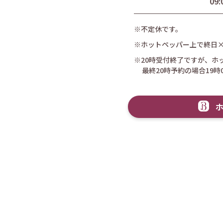
09:
※不定休です。
※ホットペッパー上で終日
※20時受付終了ですが、ホ
最終20時予約の場合19