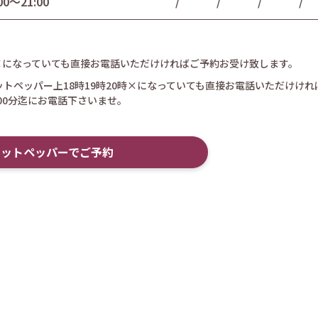
00〜21:00
/
/
/
/
×になっていても直接お電話いただけければご予約お受け致します。
ットペッパー上18時19時20時×になっていても直接お電話いただけけ
時00分迄にお電話下さいませ。
ホットペッパーでご予約