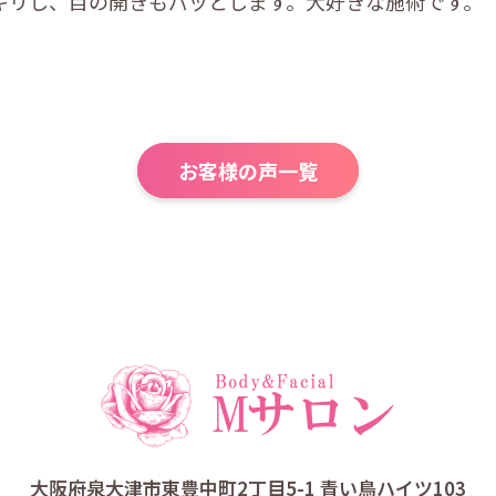
キリし、目の開きもパッとします。大好きな施術です。
お客様の声一覧
大阪府泉大津市東豊中町2丁目5-1 青い鳥ハイツ103