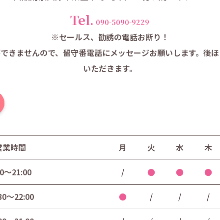
Tel.
090-5090-9229
※セールス、勧誘の電話お断り！
ができませんので、留守番電話にメッセージお願いします。後ほ
いただきます。
営業時間
月
火
水
木
30〜21:00
/
●
●
●
30〜22:00
●
/
/
/