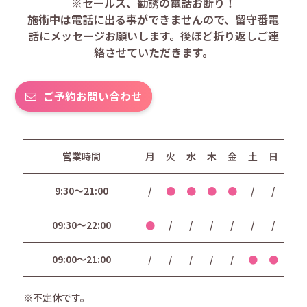
※セールス、勧誘の電話お断り！
施術中は電話に出る事ができませんので、留守番電
話にメッセージお願いします。後ほど折り返しご連
絡させていただきます。
ご予約お問い合わせ
営業時間
月
火
水
木
金
土
日
9:30〜21:00
/
●
●
●
●
/
/
09:30〜22:00
●
/
/
/
/
/
/
09:00〜21:00
/
/
/
/
/
●
●
※不定休です。